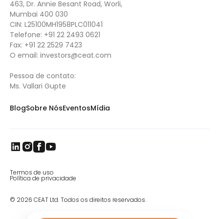
463, Dr. Annie Besant Road, Worli,
Mumbai 400 030
CIN: L25100MH1958PLC011041
Telefone:
+91 22 2493 0621
Fax:
+91 22 2529 7423
O email:
investors@ceat.com
Pessoa de contato:
Ms. Vallari Gupte
Blog
Sobre Nós
Eventos
Mídia
Termos de uso
Política de privacidade
© 2026 CEAT Ltd. Todos os direitos reservados.