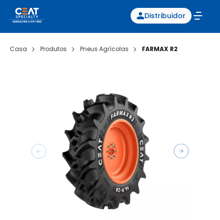
Distribuidor
Casa
Produtos
Pneus Agrícolas
FARMAX R2