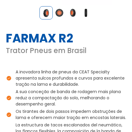
FARMAX R2
Trator Pneus em Brasil
A inovadora linha de pneus da CEAT Specialty
apresenta sulcos profundos e curvos para excelente
tração na lama e durabilidade.
A sua conceção de banda de rodagem mais plana
reduz a compactação do solo, melhorando o
desempenho geral.
Os tirantes de dois passos impedem obstruções de
lama e oferecem maior tração em encostas laterais.
La estructura de tacos escalonados del neumático,
los flancos flexibles, la composición de la banda de