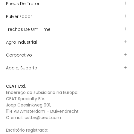
Pneus De Trator
Pulverizador
Trechos De Um Filme
Agro Industrial
Corporativo
Apoio, Suporte
CEAT Ltd.
Endereço da subsidiária na Europa:
CEAT Specialty B.V.
Joop Geesinkweg 901,
1114 AB Amsterdam – Duivendrecht
O email:
cstbv@ceat.com
Escritório registrado: