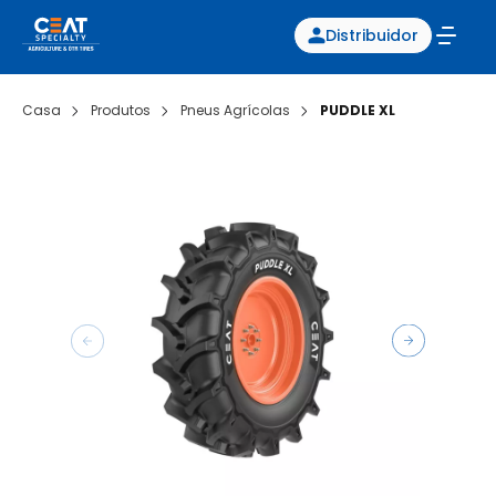
Distribuidor
Casa
Produtos
Pneus Agrícolas
PUDDLE XL