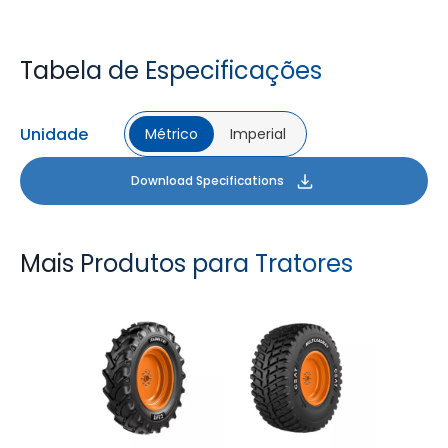
Tabela de Especificações
Unidade
Métrico
Imperial
Download Specifications
Mais Produtos para Tratores
FARMAX R1
MULTILOADMAX