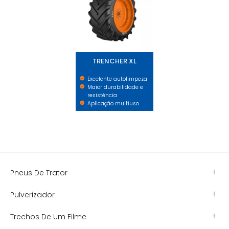
TRENCHER XL
Excelente autolimpeza
Maior durabilidade e
resistência
Aplicação multiuso
Pneus De Trator
Pulverizador
Trechos De Um Filme