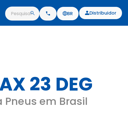
Distribuidor
Pesquisar
BR
AX 23 DEG
a Pneus em Brasil