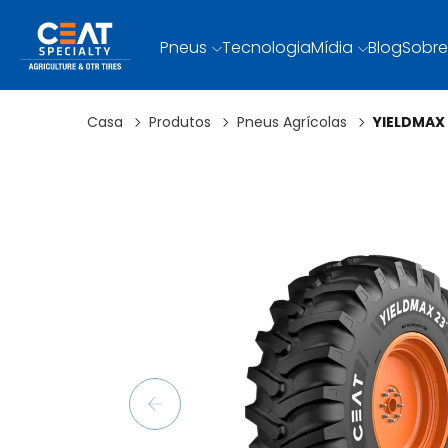
Pneus
Tecnologia
Mídia
Blog
Sobre
Casa
Produtos
Pneus Agrícolas
YIELDMAX