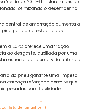
eu Yieldmax 23 DEG inclui um design
calonado, otimizando o desempenho
rra central de amarração aumenta a
o pino para uma estabilidade
em a 23°C oferece uma tração
ncia ao desgaste, auxiliada por uma
a especial para uma vida útil mais
barra do pneu garante uma limpeza
uma carcaça reforçada permite que
ais pesadas com facilidade.
aixar lista de tamanhos