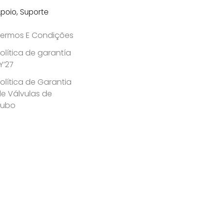
poio, Suporte
ermos E Condições
olítica de garantía
Y’27
olítica de Garantia
e Válvulas de
Tubo