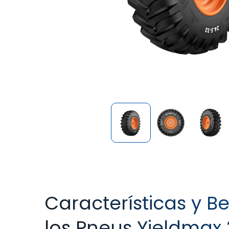
Características y Be
los Pneus Yieldmax