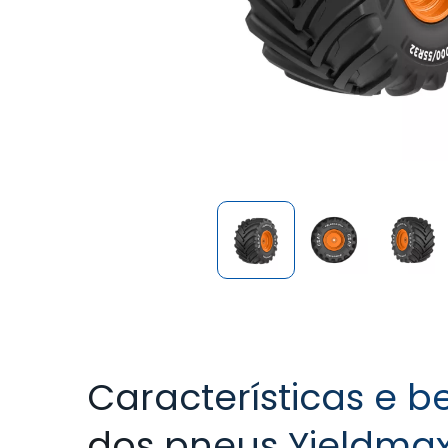
Características e b
dos pneus Yieldmax