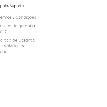
poio, Suporte
ermos E Condições
olítica de garantía
Y’27
olítica de Garantia
e Válvulas de
Tubo