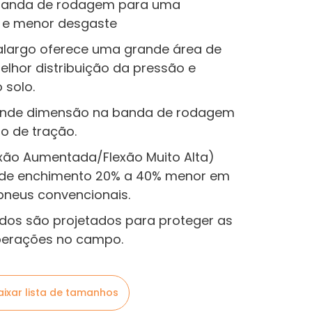
 banda de rodagem para uma
 e menor desgaste
alargo oferece uma grande área de
elhor distribuição da pressão e
 solo.
rande dimensão na banda de rodagem
 de tração.
lexão Aumentada/Flexão Muito Alta)
 de enchimento 20% a 40% menor em
neus convencionais.
os são projetados para proteger as
operações no campo.
aixar lista de tamanhos