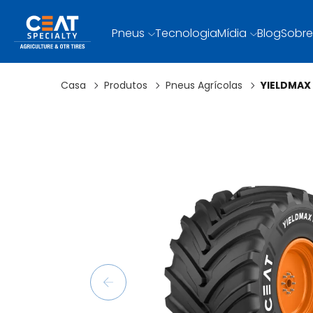
Pneus
Tecnologia
Mídia
Blog
Sobre
Casa
Produtos
Pneus Agrícolas
YIELDMAX 