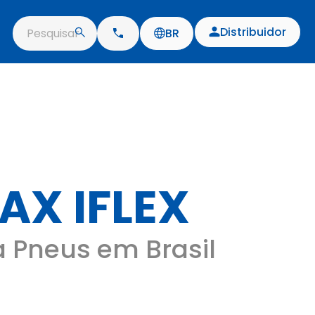
Distribuidor
Pesquisar
BR
AX IFLEX
a Pneus em Brasil