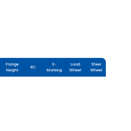
Flange
E-
Load
Steer
RC
Height
Marking
Wheel
Wheel