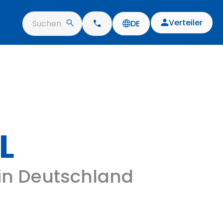
Verteiler
Suchen
DE
L
 in Deutschland