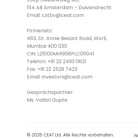
1114 AB Amsterdam – Duivendrecht
Email:
cstbv@ceat.com
Firmensitz:
463, Dr. Annie Besant Road, Worli,
Mumbai 400 030
CIN: L25100MH1958PLC011041
Telefon:
+91 22 2493 0621
Fax:
+91 22 2529 7423
Email:
investors@ceat.com
Gesprächspartner:
Ms. Vallari Gupte
© 2026 CEAT Ltd. Alle Rechte vorbehalten.
N