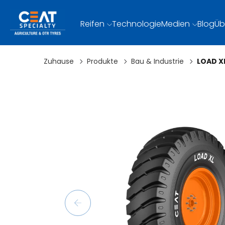
Reifen
Technologie
Medien
Blog
Üb
Zuhause
Produkte
Bau & Industrie
LOAD X