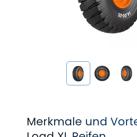
Merkmale und Vorte
Load XL Reifen