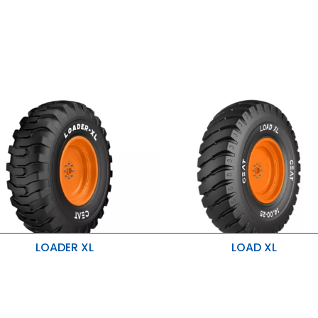
LOADER XL
LOAD XL
ohe Tragfähigkeit
Hohe Tragfähigkeit
ervorragende Traktion
Hervorragende Traktion