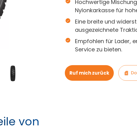
Hochwertige Mischung 
Nylonkarkasse für hoh
Eine breite und widers
ausgezeichnete Trakti
Empfohlen für Lader, e
Service zu bieten.
Ruf mich zurück
Do
ile von