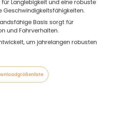
für Langlebigkeit und eine robuste
e Geschwindigkeitsfähigkeiten.
tandsfähige Basis sorgt für
on und Fahrverhalten.
ntwickelt, um jahrelangen robusten
wnloadgrößenliste