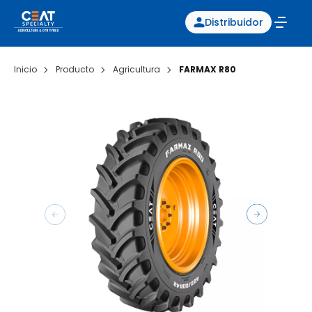
Distribuidor
Inicio
Producto
Agricultura
FARMAX R80