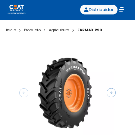
Distribuidor
Inicio
Producto
Agricultura
FARMAX R90