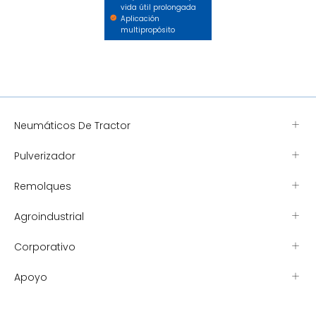
vida útil prolongada
Aplicación
multipropósito
Neumáticos De Tractor
Pulverizador
Remolques
Agroindustrial
Corporativo
Apoyo