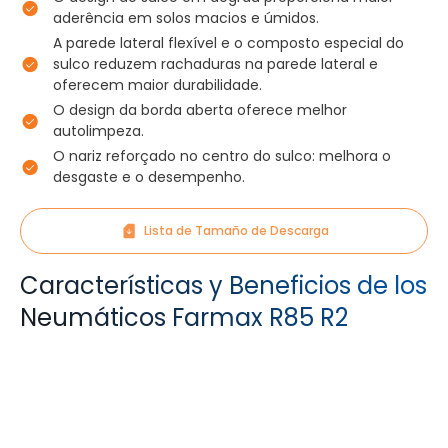
aderência em solos macios e úmidos.
A parede lateral flexível e o composto especial do
sulco reduzem rachaduras na parede lateral e
oferecem maior durabilidade.
O design da borda aberta oferece melhor
autolimpeza.
O nariz reforçado no centro do sulco: melhora o
desgaste e o desempenho.
Lista de Tamaño de Descarga
Características y Beneficios de los
Neumáticos Farmax R85 R2