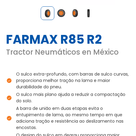
FARMAX R85 R2
Tractor Neumáticos en México
O sulco extra-profundo, com barras de sulco curvas,
proporciona melhor tração na lama e maior
durabilidade do pneu.
O sulco mais plano ajuda a reduzir a compactação
do solo.
A barra de união em duas etapas evita o
entupimento de lama, ao mesmo tempo em que
adiciona tração e resistência ao deslizamento nas
encostas.
O design do sulco em degrau proporciona maior