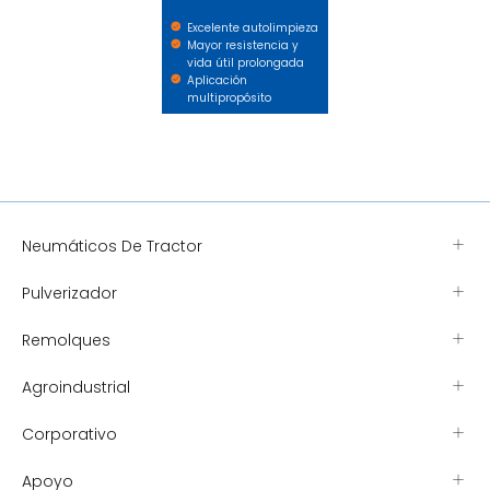
Excelente autolimpieza
Mayor resistencia y
vida útil prolongada
Aplicación
multipropósito
Neumáticos De Tractor
Pulverizador
Remolques
Agroindustrial
Corporativo
Apoyo