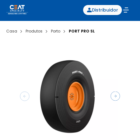
Distribuidor
Casa
Produtos
Porto
PORT PRO SL