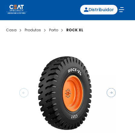
Distribuidor
Casa
Produtos
Porto
ROCK XL