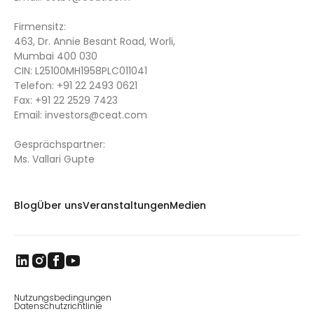
Firmensitz:
463, Dr. Annie Besant Road, Worli,
Mumbai 400 030
CIN: L25100MH1958PLC011041
Telefon:
+91 22 2493 0621
Fax:
+91 22 2529 7423
Email:
investors@ceat.com
Gesprächspartner:
Ms. Vallari Gupte
Blog
Über uns
Veranstaltungen
Medien
Nutzungsbedingungen
Datenschutzrichtlinie