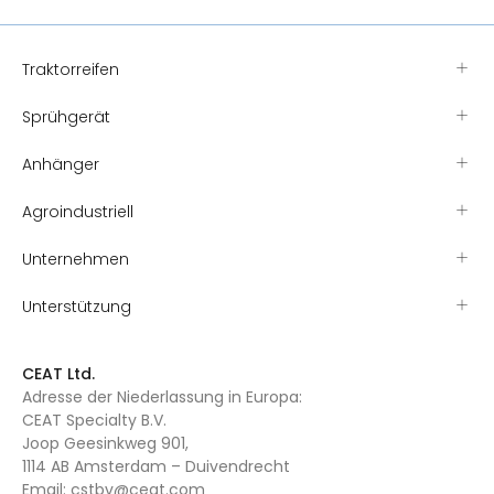
Traktorreifen
Sprühgerät
Anhänger
Agroindustriell
Unternehmen
Unterstützung
CEAT Ltd.
Adresse der Niederlassung in Europa:
CEAT Specialty B.V.
Joop Geesinkweg 901,
1114 AB Amsterdam – Duivendrecht
Email:
cstbv@ceat.com