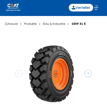
Verteiler
Zuhause
Produkte
Bau & Industrie
GRIP XL 5