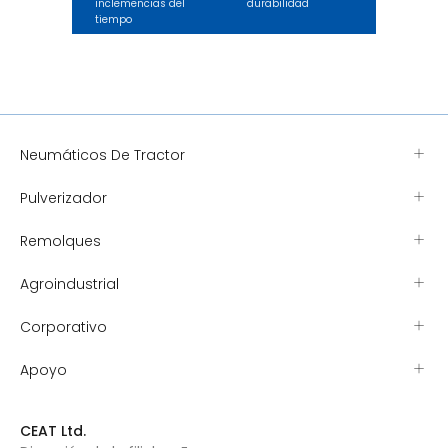
inclemencias del
durabilidad
tiempo
Neumáticos De Tractor
Pulverizador
Remolques
Agroindustrial
Corporativo
Apoyo
CEAT Ltd.