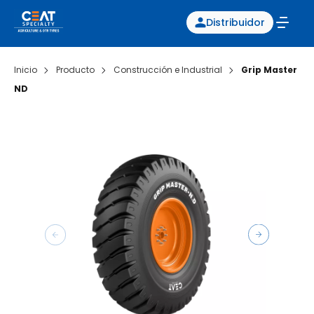
Distribuidor
Inicio
Producto
Construcción e Industrial
Grip Master
ND