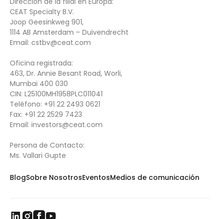
Dirección de la filial en Europa:
CEAT Specialty B.V.
Joop Geesinkweg 901,
1114 AB Amsterdam – Duivendrecht
Email:
cstbv@ceat.com
Oficina registrada:
463, Dr. Annie Besant Road, Worli,
Mumbai 400 030
CIN: L25100MH1958PLC011041
Teléfono:
+91 22 2493 0621
Fax:
+91 22 2529 7423
Email:
investors@ceat.com
Persona de Contacto:
Ms. Vallari Gupte
Blog
Sobre Nosotros
Eventos
Medios de comunicación