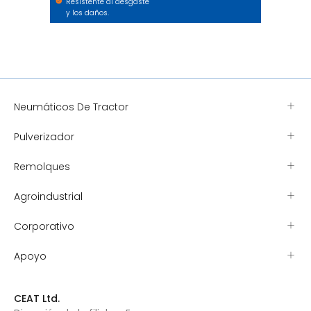
Resistente al desgaste
y los daños.
Neumáticos De Tractor
Pulverizador
Remolques
Agroindustrial
Corporativo
Apoyo
CEAT Ltd.