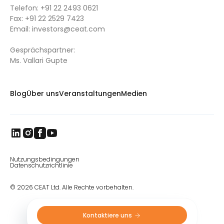
Telefon:
+91 22 2493 0621
Fax:
+91 22 2529 7423
Email:
investors@ceat.com
Gesprächspartner:
Ms. Vallari Gupte
Blog
Über uns
Veranstaltungen
Medien
Nutzungsbedingungen
Datenschutzrichtlinie
© 2026 CEAT Ltd. Alle Rechte vorbehalten.
Kontaktiere uns 