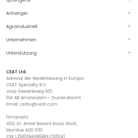
Sprühgerät
Anhänger
Agroindustriell
Unternehmen
Unterstützung
CEAT Ltd.
Adresse der Niederlassung in Europa:
CEAT Specialty B.V.
Joop Geesinkweg 901,
1114 AB Amsterdam – Duivendrecht
Email:
cstbv@ceat.com
Firmensitz:
463, Dr. Annie Besant Road, Worli,
Mumbai 400 030
CIN: L25100MH1958PLC011041