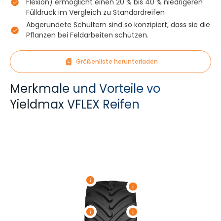
Flexion) ermöglicht einen 20 % bis 40 % niedrigeren
Fülldruck im Vergleich zu Standardreifen
Abgerundete Schultern sind so konzipiert, dass sie die
Pflanzen bei Feldarbeiten schützen.
Größenliste herunterladen
Merkmale und Vorteile vo
Yieldmax VFLEX Reifen