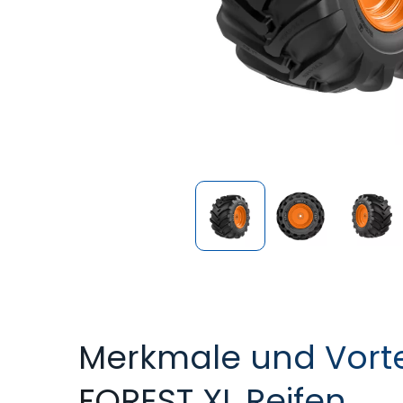
Merkmale und Vorte
FOREST XL Reifen