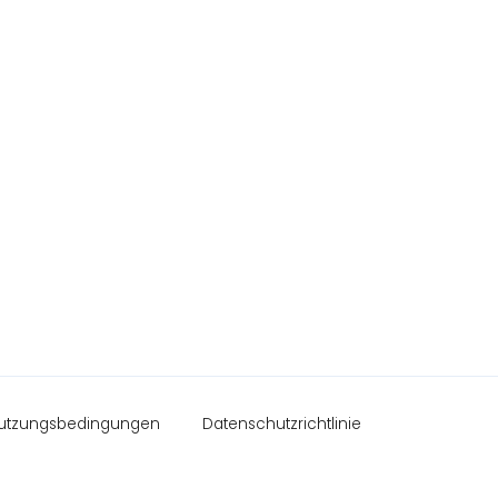
utzungsbedingungen
Datenschutzrichtlinie