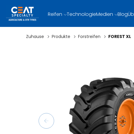
Reifen
Technologie
Medien
Blog
Üb
Zuhause
Produkte
Forstreifen
FOREST XL