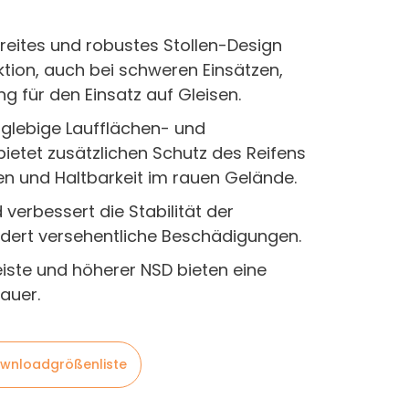
 breites und robustes Stollen-Design
tion, auch bei schweren Einsätzen,
g für den Einsatz auf Gleisen.
anglebige Laufflächen- und
etet zusätzlichen Schutz des Reifens
en und Haltbarkeit im rauen Gelände.
 verbessert die Stabilität der
dert versehentliche Beschädigungen.
iste und höherer NSD bieten eine
auer.
wnloadgrößenliste