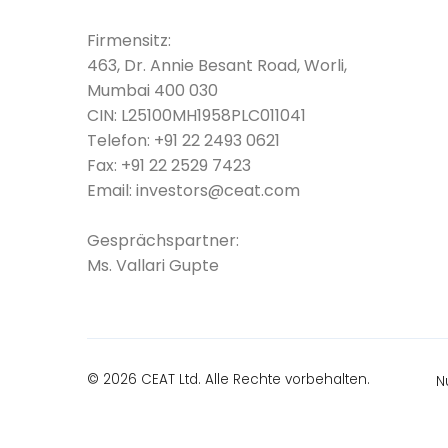
Firmensitz:
463, Dr. Annie Besant Road, Worli,
Mumbai 400 030
CIN: L25100MH1958PLC011041
Telefon:
+91 22 2493 0621
Fax:
+91 22 2529 7423
Email:
investors@ceat.com
Gesprächspartner:
Ms. Vallari Gupte
© 2026 CEAT Ltd. Alle Rechte vorbehalten.
N