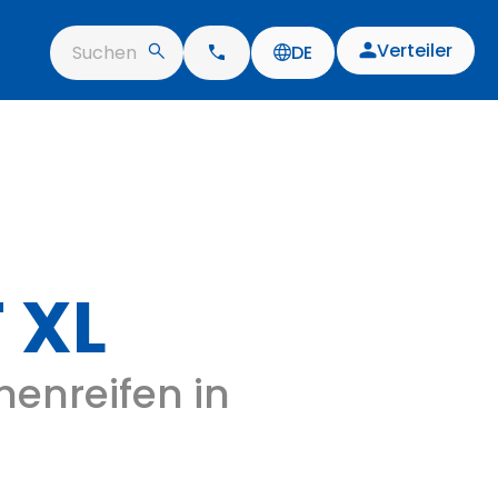
Verteiler
Suchen
DE
 XL
enreifen in