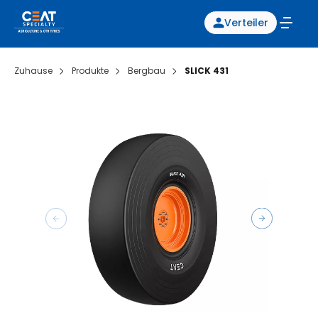
Verteiler
Zuhause
Produkte
Bergbau
SLICK 431