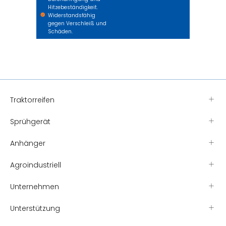
Hitzebeständigkeit.
Widerstandsfähig
gegen Verschleiß und
Schäden.
Traktorreifen
Sprühgerät
Anhänger
Agroindustriell
Unternehmen
Unterstützung