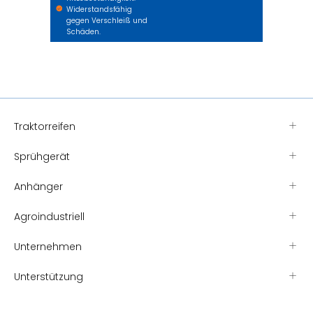
Widerstandsfähig
gegen Verschleiß und
Schäden.
Traktorreifen
Sprühgerät
Anhänger
Agroindustriell
Unternehmen
Unterstützung