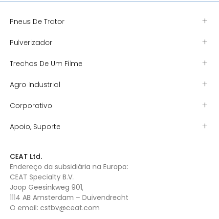
Pneus De Trator
Pulverizador
Trechos De Um Filme
Agro Industrial
Corporativo
Apoio, Suporte
CEAT Ltd.
Endereço da subsidiária na Europa:
CEAT Specialty B.V.
Joop Geesinkweg 901,
1114 AB Amsterdam – Duivendrecht
O email:
cstbv@ceat.com