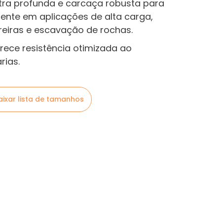
ra profunda e carcaça robusta para
nte em aplicações de alta carga,
eiras e escavação de rochas.
erece resistência otimizada ao
rias.
aixar lista de tamanhos