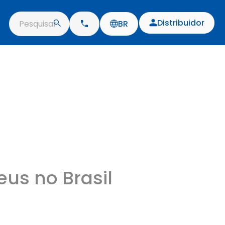
Distribuidor
Pesquisar
BR
eus no Brasil