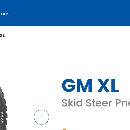
 nós
XL
GM XL
Skid Steer Pn