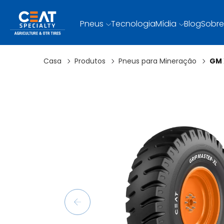
Pneus
Tecnologia
Mídia
Blog
Sobre
Casa
Produtos
Pneus para Mineração
GM 