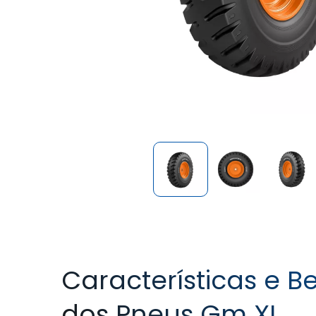
Características e Be
dos Pneus Gm XL