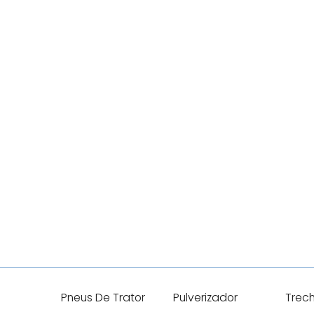
Pneus De Trator
Pulverizador
Trec