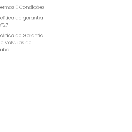
ermos E Condições
olítica de garantía
Y’27
olítica de Garantia
e Válvulas de
Tubo