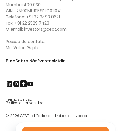
Mumbai 400 030
CIN: L25100MH1958PLC011041
Telefone:
+91 22 2493 0621
Fax:
+91 22 2529 7423
O email:
investors@ceat.com
Pessoa de contato:
Ms. Vallari Gupte
Blog
Sobre Nós
Eventos
Mídia
Termos de uso
Política de privacidade
© 2026 CEAT Ltd. Todos os direitos reservados.