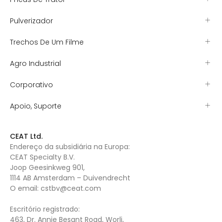
Pulverizador
Trechos De Um Filme
Agro Industrial
Corporativo
Apoio, Suporte
CEAT Ltd.
Endereço da subsidiária na Europa:
CEAT Specialty B.V.
Joop Geesinkweg 901,
1114 AB Amsterdam – Duivendrecht
O email:
cstbv@ceat.com
Escritório registrado:
463, Dr. Annie Besant Road, Worli,