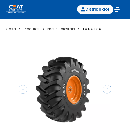
Distribuidor
Casa
Produtos
Pneus florestais
LOGGER XL