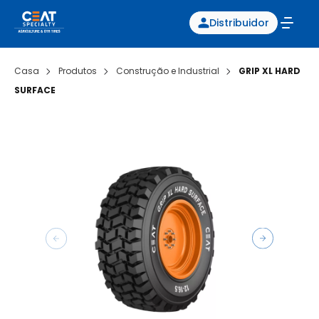
Distribuidor
Casa
Produtos
Construção e Industrial
GRIP XL HARD
SURFACE