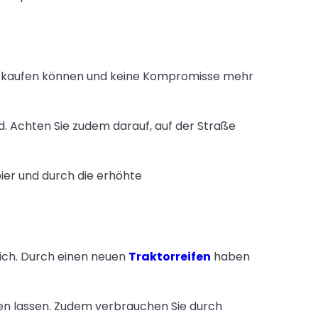
sse kaufen können und keine Kompromisse mehr
nd. Achten Sie zudem darauf, auf der Straße
pier und durch die erhöhte
lich. Durch einen neuen
Traktorreifen
haben
zen lassen. Zudem verbrauchen Sie durch