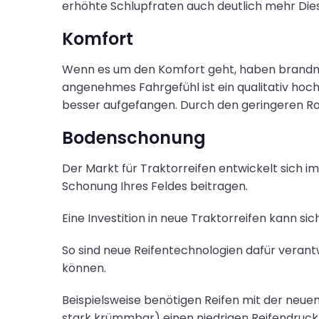
erhöhte Schlupfraten auch deutlich mehr Diese
Komfort
Wenn es um den Komfort geht, haben brandne
angenehmes Fahrgefühl ist ein qualitativ hoch
besser aufgefangen. Durch den geringeren Ro
Bodenschonung
Der Markt für Traktorreifen entwickelt sich 
Schonung Ihres Feldes beitragen.
Eine Investition in neue Traktorreifen kann si
So sind neue Reifentechnologien dafür veran
können.
Beispielsweise benötigen Reifen mit der neuen
stark krümmbar) einen niedrigen Reifendruck, 