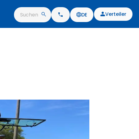
Verteiler
Suchen
DE