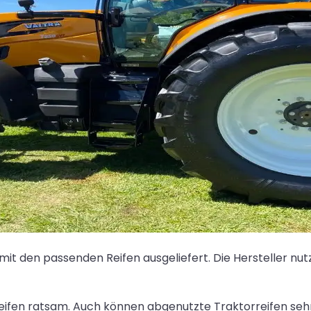
t mit den passenden Reifen ausgeliefert. Die Hersteller nu
eifen ratsam. Auch können abgenutzte Traktorreifen seh