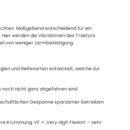
uchten. Maßgebend entscheidend für ein
. Hier werden die Vibrationen des Traktors
il von weniger Lärmbelästigung.
gien und Reifenarten entwickelt, welche zur
us noch nicht ganz abgefahren sind.
irtschaftlichen Gespanne sparsamer betreiben
ere Krümmung; VF = ‚Very High Flexion‘ – sehr