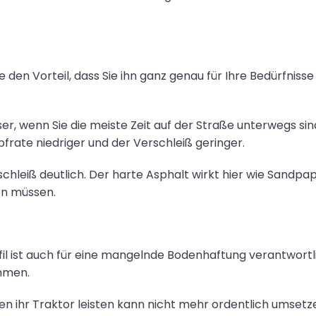
 den Vorteil, dass Sie ihn ganz genau für Ihre Bedürfni
ser, wenn Sie die meiste Zeit auf der Straße unterwegs si
pfrate niedriger und der Verschleiß geringer.
schleiß deutlich. Der harte Asphalt wirkt hier wie Sandpa
en müssen.
ofil ist auch für eine mangelnde Bodenhaftung verantwort
mmen.
den ihr Traktor leisten kann nicht mehr ordentlich umset