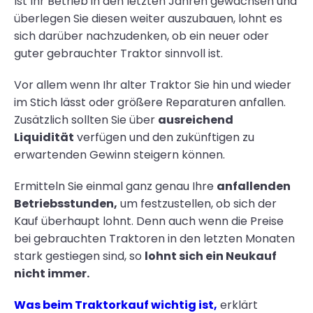
Ist Ihr Betrieb in den letzten Jahren gewachsen und
überlegen Sie diesen weiter auszubauen, lohnt es
sich darüber nachzudenken, ob ein neuer oder
guter gebrauchter Traktor sinnvoll ist.
Vor allem wenn Ihr alter Traktor Sie hin und wieder
im Stich lässt oder größere Reparaturen anfallen.
Zusätzlich sollten Sie über
ausreichend
Liquidität
verfügen und den zukünftigen zu
erwartenden Gewinn steigern können.
Ermitteln Sie einmal ganz genau Ihre
anfallenden
Betriebsstunden,
um festzustellen, ob sich der
Kauf überhaupt lohnt. Denn auch wenn die Preise
bei gebrauchten Traktoren in den letzten Monaten
stark gestiegen sind, so
lohnt sich ein Neukauf
nicht immer.
Was beim Traktorkauf wichtig ist
,
erklärt