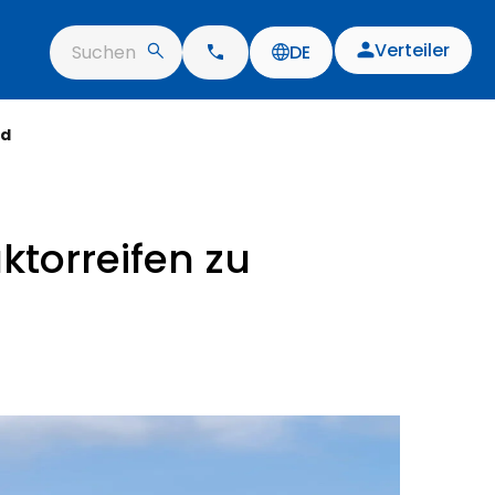
Verteiler
Suchen
DE
nd
ktorreifen zu