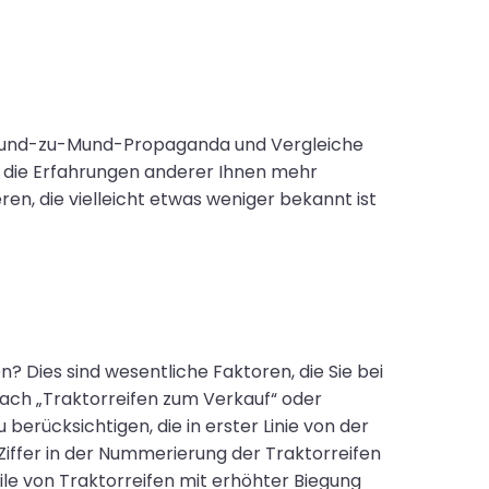
n. Mund-zu-Mund-Propaganda und Vergleiche
a die Erfahrungen anderer Ihnen mehr
en, die vielleicht etwas weniger bekannt ist
Dies sind wesentliche Faktoren, die Sie bei
 nach „Traktorreifen zum Verkauf“ oder
berücksichtigen, die in erster Linie von der
 Ziffer in der Nummerierung der Traktorreifen
ile von Traktorreifen mit erhöhter Biegung