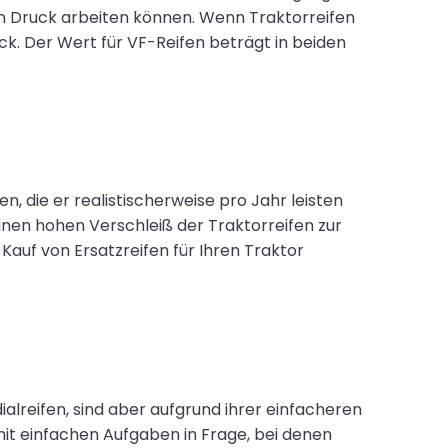
en Druck arbeiten können. Wenn Traktorreifen
ck. Der Wert für VF-Reifen beträgt in beiden
, die er realistischerweise pro Jahr leisten
einen hohen Verschleiß der Traktorreifen zur
 Kauf von Ersatzreifen für Ihren Traktor
ialreifen, sind aber aufgrund ihrer einfacheren
mit einfachen Aufgaben in Frage, bei denen