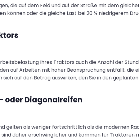
igen, die auf dem Feld und auf der Straße mit dem gleich
n können oder die gleiche Last bei 20 % niedrigerem Dru
ktors
beitsbelastung Ihres Traktors auch die Anzahl der Stunden
unden auf Arbeiten mit hoher Beanspruchung entfällt, die 
nn sich auf den Betrag auswirken, den Sie in den geplanten
l- oder Diagonalreifen
nd gelten als weniger fortschrittlich als die modernen Rad
Sie sind daher erschwinglicher und kommen für Traktoren 