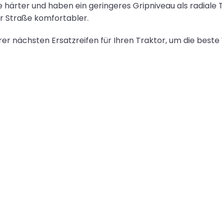
sie härter und haben ein geringeres Gripniveau als radiale
er Straße komfortabler.
er nächsten Ersatzreifen für Ihren Traktor, um die beste