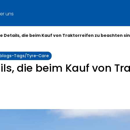
er uns
e Details, die beim Kauf von Traktorreifen zu beachten si
y:blogs-Tags/tyre-Care
ls, die beim Kauf von Tra