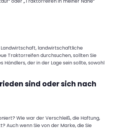
kauf“ oder „Traktorreifen in meiner Nähe“
Landwirtschaft, landwirtschaftliche
ue Traktorreifen durchsuchen, sollten Sie
 Händlers, der in der Lage sein sollte, sowohl
frieden sind oder sich nach
oniert? Wie war der Verschleiß, die Haftung,
? Auch wenn Sie von der Marke, die Sie