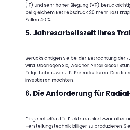
(IF) und sehr hoher Biegung (VF) berücksicht
bei gleichem Betriebsdruck 20 mehr Last trage
Fällen 40 %.
5. Jahresarbeitszeit Ihres Tra
Berücksichtigen Sie bei der Betrachtung der Ar
wird. Überlegen Sie, welcher Anteil dieser St
Folge haben, wie z. B. Primärkulturen. Dies ka
investieren möchten.
6. Die Anforderung für Radia
Diagonalreifen für Traktoren sind zwar älter u
Herstellungstechnik billiger zu produzieren. 