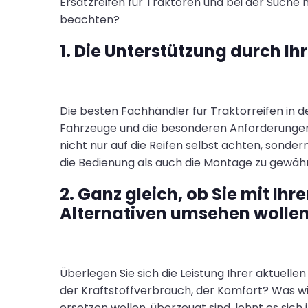
Ersatzreifen für Traktoren und bei der Suche 
beachten?
1. Die Unterstützung durch Ih
Die besten Fachhändler für Traktorreifen in d
Fahrzeuge und die besonderen Anforderungen d
nicht nur auf die Reifen selbst achten, sondern
die Bedienung als auch die Montage zu gewähr
2. Ganz gleich, ob Sie mit Ih
Alternativen umsehen wolle
Überlegen Sie sich die Leistung Ihrer aktuelle
der Kraftstoffverbrauch, der Komfort? Was w
ersetzen wollen, überzeugt sind, lohnt es sich