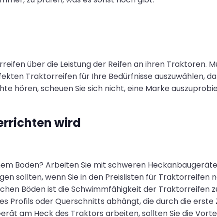
rreifen über die Leistung der Reifen an ihren Traktore
fekten Traktorreifen für Ihre Bedürfnisse auszuwählen, d
te hören, scheuen Sie sich nicht, eine Marke auszuprobier
verrichten wird
hem Boden? Arbeiten Sie mit schweren Heckanbaugeräten? 
en sollten, wenn Sie in den Preislisten für Traktorreifen
chen Böden ist die Schwimmfähigkeit der Traktorreifen zu 
es Profils oder Querschnitts abhängt, die durch die erste
ät am Heck des Traktors arbeiten, sollten Sie die Vorte