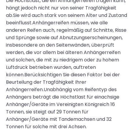
Die Höchstlast, die ein Anhängerreifen tragen kann,
hängt jedoch nicht nur von seiner Tragfähigkeit
ab.Sie wird auch stark von seinem Alter und Zustand
beeinflusst.Anhängerreifen müssen, wie alle
anderen Reifen auch, regelmäßig auf Schnitte, Risse
und Sprünge sowie auf Abnutzungserscheinungen,
insbesondere an den Seitenwänden, überprüft
werden, die vor allem bei älteren Anhängerreifen
und solchen, die mit zu niedrigem oder zu hohem
Luftdruck betrieben wurden, auftreten
können.Berücksichtigen Sie diesen Faktor bei der
Beurteilung der Tragfähigkeit Ihrer
Anhängerreifen.Unabhängig vom Reifentyp des
Anhängers beträgt die Höchstlast für einachsige
Anhänger/Geräte im Vereinigten Königreich 16
Tonnen, sie steigt auf 29 Tonnen für
Anhänger/Geräte mit Tandemachsen und 32
Tonnen für solche mit drei Achsen.