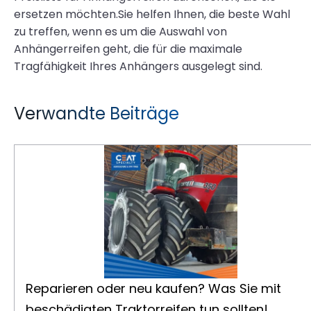
ersetzen möchten.Sie helfen Ihnen, die beste Wahl
zu treffen, wenn es um die Auswahl von
Anhängerreifen geht, die für die maximale
Tragfähigkeit Ihres Anhängers ausgelegt sind.
Verwandte Beiträge
Reparieren oder neu kaufen? Was Sie mit beschädigten Traktorreifen tun sollten!
Reparieren oder neu kaufen? Was Sie mit
beschädigten Traktorreifen tun sollten!